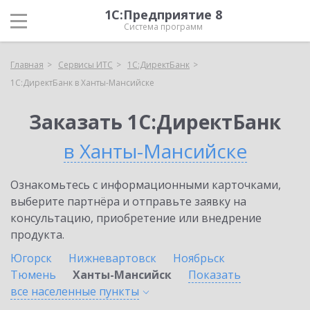
1С:Предприятие 8
Система программ
Главная
Сервисы ИТС
1С:ДиректБанк
1С:ДиректБанк в Ханты-Мансийске
Заказать 1С:ДиректБанк
в Ханты-Мансийске
Ознакомьтесь с информационными карточками,
выберите партнёра и отправьте заявку на
консультацию, приобретение или внедрение
продукта.
Югорск
Нижневартовск
Ноябрьск
Тюмень
Ханты-Мансийск
Показать
все населенные
пункты