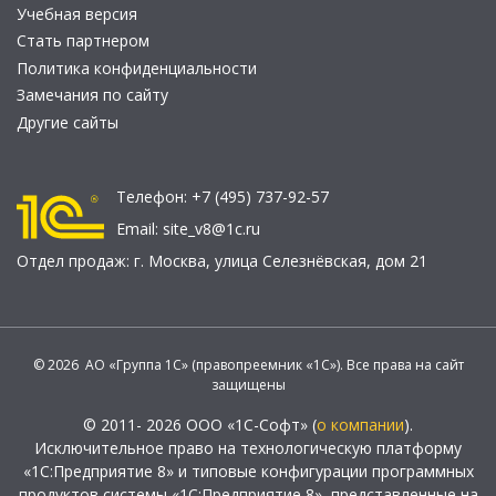
Учебная версия
Стать партнером
Политика конфиденциальности
Замечания по сайту
Другие сайты
Телефон:
+7 (495) 737-92-57
Email:
site_v8@1c.ru
Отдел продаж:
г. Москва
,
улица Селезнёвская, дом 21
© 2026 АО «Группа 1С» (правопреемник «1С»). Все права на сайт
защищены
© 2011- 2026 ООО «1С-Софт» (
о компании
).
Исключительное право на технологическую платформу
«1С:Предприятие 8» и типовые конфигурации программных
продуктов системы «1С:Предприятие 8», представленные на