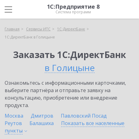
1С:Предприятие 8
Система программ
Главная
Сервисы ИТС
1С:ДиректБанк
1С:ДиректБанк в Голицыне
Заказать 1С:ДиректБанк
в Голицыне
Ознакомьтесь с информационными карточками,
выберите партнёра и отправьте заявку на
консультацию, приобретение или внедрение
продукта.
Москва
Дмитров
Павловский Посад
Реутов
Балашиха
Показать все населенные
пункты