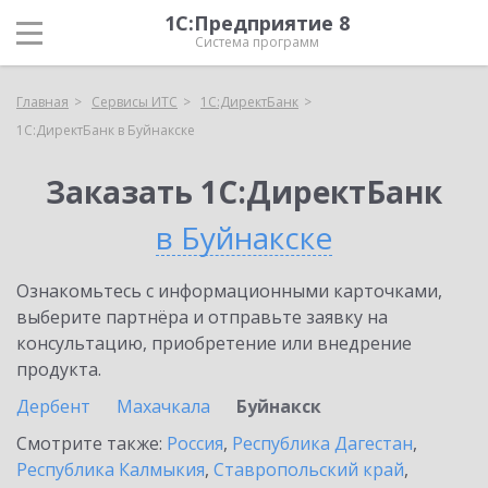
1С:Предприятие 8
Система программ
Главная
Сервисы ИТС
1С:ДиректБанк
1С:ДиректБанк в Буйнакске
Заказать 1С:ДиректБанк
в Буйнакске
Ознакомьтесь с информационными карточками,
выберите партнёра и отправьте заявку на
консультацию, приобретение или внедрение
продукта.
Дербент
Махачкала
Буйнакск
Смотрите также:
Россия
,
Республика Дагестан
,
Республика Калмыкия
,
Ставропольский край
,