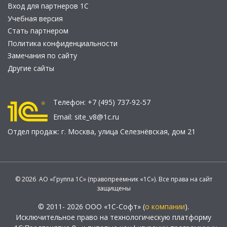
Вход для партнеров 1С
Учебная версия
Стать партнером
Политика конфиденциальности
Замечания по сайту
Другие сайты
Телефон:
+7 (495) 737-92-57
Email:
site_v8@1c.ru
Отдел продаж:
г. Москва
,
улица Селезнёвская, дом 21
© 2026 АО «Группа 1С» (правопреемник «1С»). Все права на сайт
защищены
© 2011- 2026 ООО «1С-Софт» (
о компании
).
Исключительное право на технологическую платформу