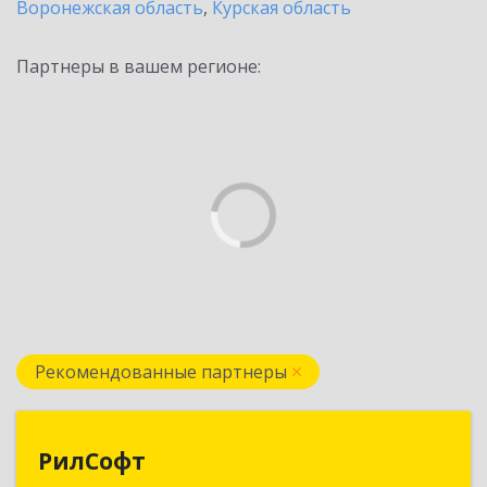
Воронежская область
,
Курская область
Партнеры в вашем регионе:
Рекомендованные партнеры
РилСофт
РилСофт