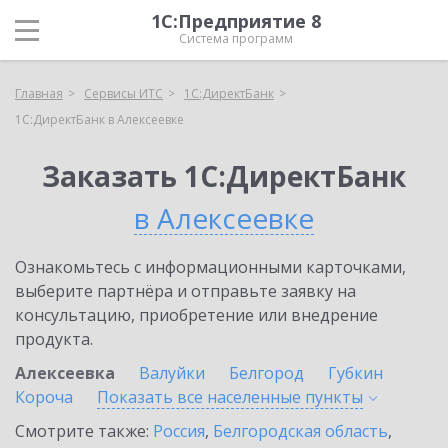
1С:Предприятие 8
Система программ
Главная
Сервисы ИТС
1С:ДиректБанк
1С:ДиректБанк в Алексеевке
Заказать 1С:ДиректБанк
в Алексеевке
Ознакомьтесь с информационными карточками,
выберите партнёра и отправьте заявку на
консультацию, приобретение или внедрение
продукта.
Алексеевка
Валуйки
Белгород
Губкин
Короча
Показать все населенные
пункты
Смотрите также:
Россия
,
Белгородская область
,