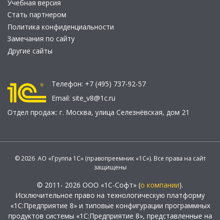
Учебная версия
Стать партнером
Политика конфиденциальности
Замечания по сайту
Другие сайты
Телефон:
+7 (495) 737-92-57
Email:
site_v8@1c.ru
Отдел продаж:
г. Москва
,
улица Селезнёвская, дом 21
© 2026 АО «Группа 1С» (правопреемник «1С»). Все права на сайт
защищены
© 2011- 2026 ООО «1С-Софт» (
о компании
).
Исключительное право на технологическую платформу
«1С:Предприятие 8» и типовые конфигурации программных
продуктов системы «1С:Предприятие 8», представленные на