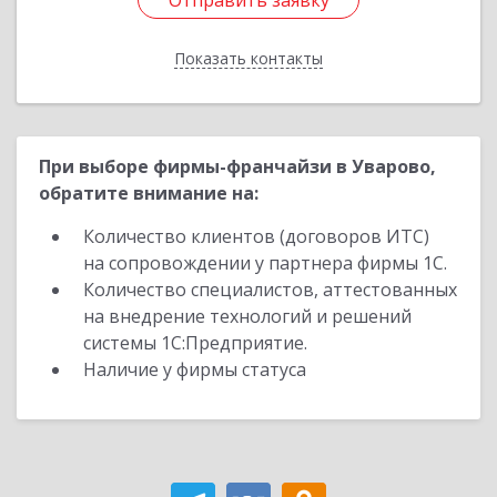
Отправить заявку
Отправить заявку
Показать контакты
Назад
При выборе фирмы-франчайзи в Уварово,
обратите внимание на:
Количество клиентов (договоров ИТС)
на сопровождении у партнера фирмы 1С.
Количество специалистов, аттестованных
на внедрение технологий и решений
системы 1С:Предприятие.
Наличие у фирмы статуса