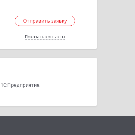
Отправить заявку
Отправить заявку
Показать контакты
Назад
 1С:Предприятие.