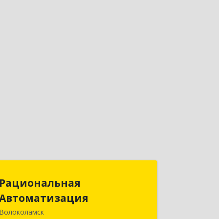
Рациональная
Рациональная
Автоматизация
Автоматизация
Волоколамск
143600, Московская обл,