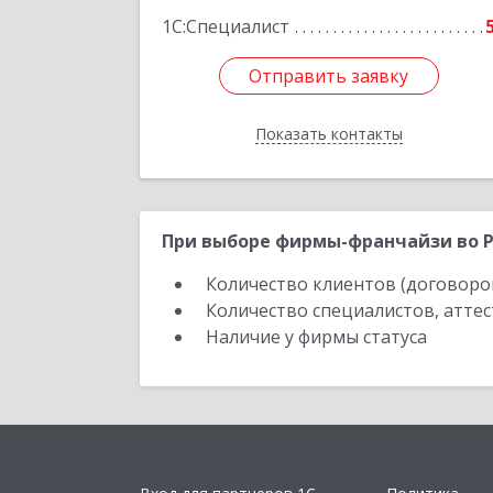
1С:Специалист
Отправить заявку
Отправить заявку
Показать контакты
Назад
При выборе фирмы-франчайзи во Р
Количество клиентов (договоро
Количество специалистов, атте
Наличие у фирмы статуса