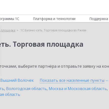
ограммы 1С
Платформа и технологии
Поддержка 
я площадка
1С:Бизнес-сеть. Торговая площадка во Ржеве
еть. Торговая площадка
очками, выберите партнёра и отправьте заявку на ко
Вышний Волочек
Показать все населенные
пункты
ть
,
Вологодская область
,
Москва и Московская область
,
ая область