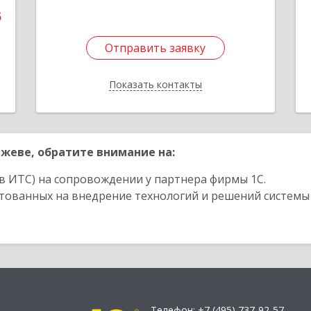
5
Отправить заявку
Отправить заявку
Показать контакты
Назад
жеве, обратите внимание на:
в ИТС) на сопровождении у партнера фирмы 1С.
стованных на внедрение технологий и решений системы
Телефон:
+7 (495) 737-92-57