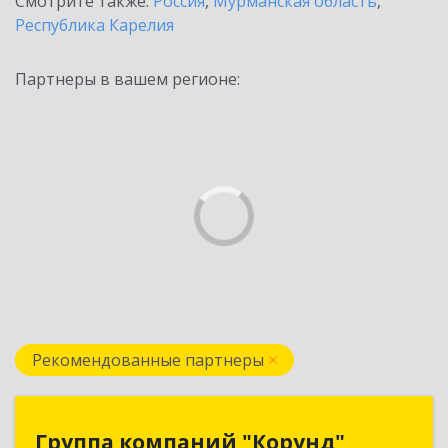
Смотрите также:
Россия
,
Мурманская область
,
Республика Карелия
Партнеры в вашем регионе:
Рекомендованные партнеры
Группа компаний "Корунд"
Группа компаний "Корунд"