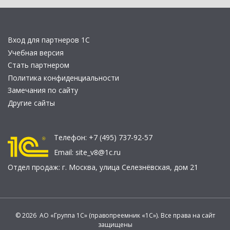
Вход для партнеров 1С
Учебная версия
Стать партнером
Политика конфиденциальности
Замечания по сайту
Другие сайты
Телефон:
+7 (495) 737-92-57
Email:
site_v8@1c.ru
Отдел продаж:
г. Москва
,
улица Селезнёвская, дом 21
© 2026 АО «Группа 1С» (правопреемник «1С»). Все права на сайт
защищены