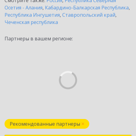
Смотрите также:
Россия
,
Республика Северная
Осетия - Алания
,
Кабардино-Балкарская Республика
,
Республика Ингушетия
,
Ставропольский край
,
Чеченская республика
Партнеры в вашем регионе:
Рекомендованные партнеры