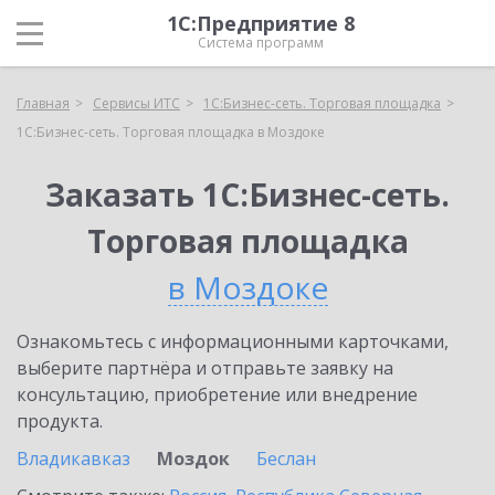
1С:Предприятие 8
Система программ
Главная
Сервисы ИТС
1С:Бизнес-сеть. Торговая площадка
1С:Бизнес-сеть. Торговая площадка в Моздоке
Заказать 1С:Бизнес-сеть.
Торговая площадка
в Моздоке
Ознакомьтесь с информационными карточками,
выберите партнёра и отправьте заявку на
консультацию, приобретение или внедрение
продукта.
Владикавказ
Моздок
Беслан