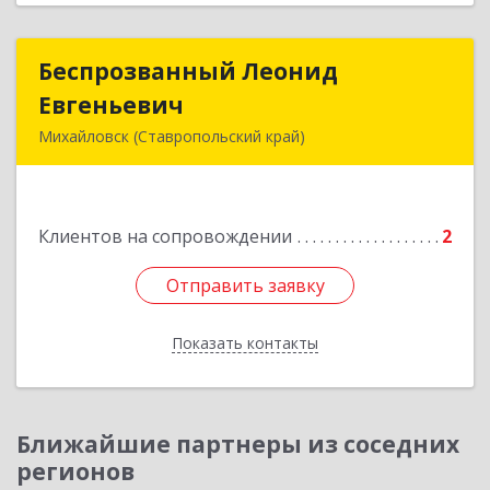
Беспрозванный Леонид
Беспрозванный Леонид
Евгеньевич
Евгеньевич
Михайловск (Ставропольский край)
Подробнее
Клиентов на сопровождении
2
Отправить заявку
Отправить заявку
Показать контакты
Назад
Ближайшие партнеры из соседних
регионов