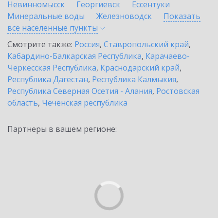
Невинномысск
Георгиевск
Ессентуки
Минеральные воды
Железноводск
Показать
все населенные
пункты
Смотрите также:
Россия
,
Ставропольский край
,
Кабардино-Балкарская Республика
,
Карачаево-
Черкесская Республика
,
Краснодарский край
,
Республика Дагестан
,
Республика Калмыкия
,
Республика Северная Осетия - Алания
,
Ростовская
область
,
Чеченская республика
Партнеры в вашем регионе: