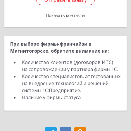
Отправить заявку
Отправить заявку
Показать контакты
Назад
При выборе фирмы-франчайзи в
Магнитогорске, обратите внимание на:
Количество клиентов (договоров ИТС)
на сопровождении у партнера фирмы 1С.
Количество специалистов, аттестованных
на внедрение технологий и решений
системы 1С:Предприятие.
Наличие у фирмы статуса