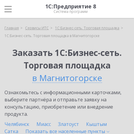
1С:Предприятие 8
Система программ
Главная
Сервисы ИТС
1С:Бизнес-сеть. Торговая площадка
1С:Бизнес-сеть. Торговая площадка в Магнитогорске
Заказать 1С:Бизнес-сеть.
Торговая площадка
в Магнитогорске
Ознакомьтесь с информационными карточками,
выберите партнёра и отправьте заявку на
консультацию, приобретение или внедрение
продукта.
Челябинск
Миасс
Златоуст
Кыштым
Сатка
Показать все населенные
пункты