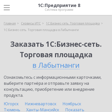
1С:Предприятие 8
Система программ
Главная
Сервисы ИТС
1С:Бизнес-сеть. Торговая площадка
1С:Бизнес-сеть. Торговая площадка в Лабытнанги
Заказать 1С:Бизнес-сеть.
Торговая площадка
в Лабытнанги
Ознакомьтесь с информационными карточками,
выберите партнёра и отправьте заявку на
консультацию, приобретение или внедрение
продукта.
Югорск
Нижневартовск
Ноябрьск
Тюмень
Ханты-Мансийск
Показать