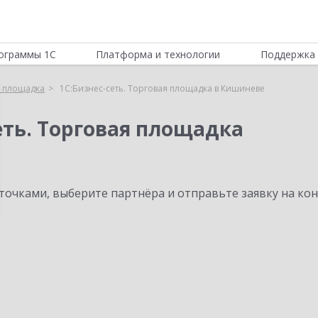
ограммы 1С
Платформа и технологии
Поддержка 
я площадка
1С:Бизнес-сеть. Торговая площадка в Кишиневе
еть. Торговая площадка
очками, выберите партнёра и отправьте заявку на ко