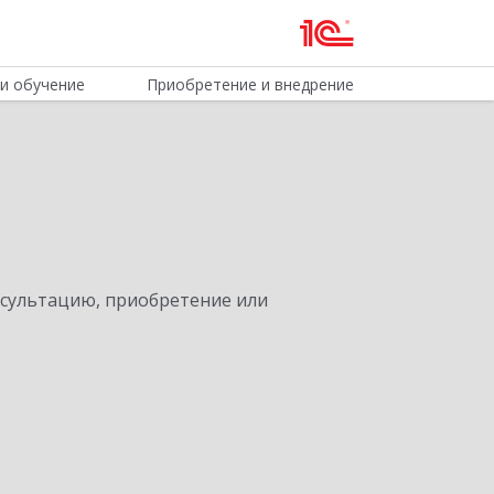
и обучение
Приобретение и внедрение
нсультацию, приобретение или