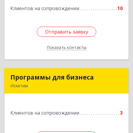
Клиентов на сопровождении
10
Подробнее
Отправить заявку
Отправить заявку
Показать контакты
Назад
Программы для бизнеса
Программы для бизнеса
Искитим
Подробнее
Клиентов на сопровождении
3