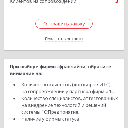
Клиентов на сопровождении
3
Отправить заявку
Отправить заявку
Показать контакты
Назад
При выборе фирмы-франчайзи, обратите
внимание на:
Количество клиентов (договоров ИТС)
на сопровождении у партнера фирмы 1С.
Количество специалистов, аттестованных
на внедрение технологий и решений
системы 1С:Предприятие.
Наличие у фирмы статуса