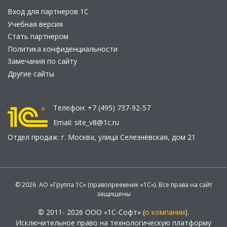
Вход для партнеров 1С
Учебная версия
Стать партнером
Политика конфиденциальности
Замечания по сайту
Другие сайты
Телефон:
+7 (495) 737-92-57
Email:
site_v8@1c.ru
Отдел продаж:
г. Москва
,
улица Селезнёвская, дом 21
© 2026 АО «Группа 1С» (правопреемник «1С»). Все права на сайт
защищены
© 2011- 2026 ООО «1С-Софт» (
о компании
).
Исключительное право на технологическую платформу