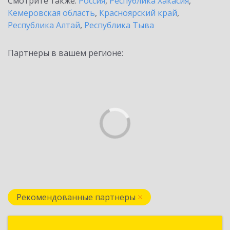
Смотрите также:
Россия
,
Республика Хакасия
,
Кемеровская область
,
Красноярский край
,
Республика Алтай
,
Республика Тыва
Партнеры в вашем регионе:
Рекомендованные партнеры