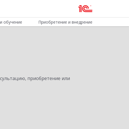
и обучение
Приобретение и внедрение
нсультацию, приобретение или