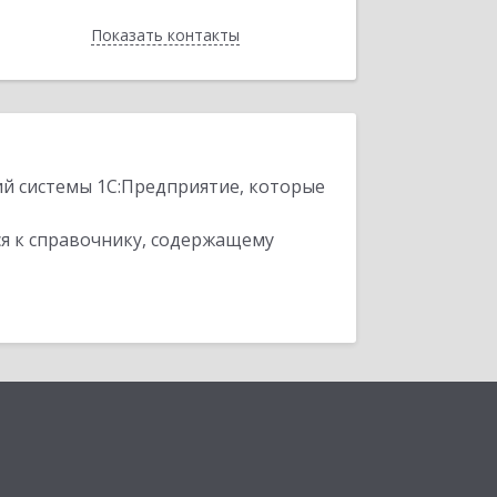
Показать контакты
Назад
ий системы 1С:Предприятие, которые
я к справочнику, содержащему