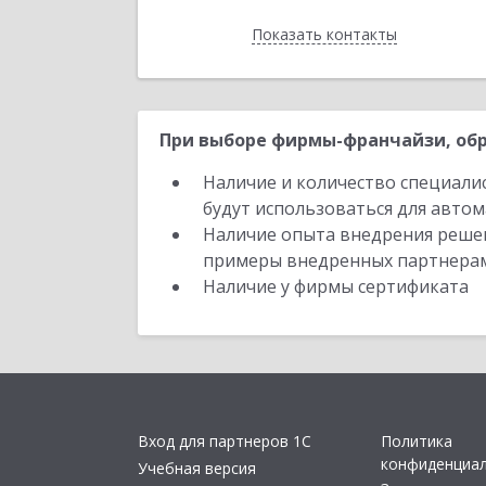
Показать контакты
Назад
При выборе фирмы-франчайзи, обр
Наличие и количество специали
будут использоваться для автом
Наличие опыта внедрения решен
примеры внедренных партнера
Наличие у фирмы сертификата
Вход для партнеров 1С
Политика
конфиденциа
Учебная версия