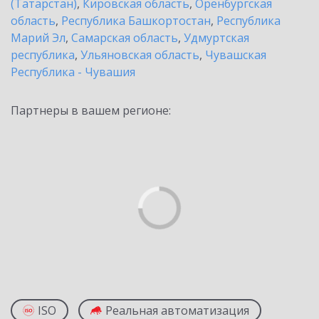
(Татарстан)
,
Кировская область
,
Оренбургская
область
,
Республика Башкортостан
,
Республика
Марий Эл
,
Самарская область
,
Удмуртская
республика
,
Ульяновская область
,
Чувашская
Республика - Чувашия
Партнеры в вашем регионе:
ISO
Реальная автоматизация