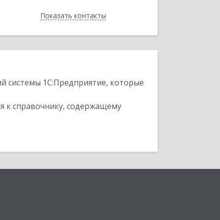
Показать контакты
Назад
ий системы 1С:Предприятие, которые
я к справочнику, содержащему