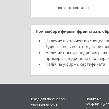
Показать контакты
Назад
При выборе фирмы-франчайзи, обр
Наличие и количество специали
будут использоваться для автом
Наличие опыта внедрения решен
примеры внедренных партнера
Наличие у фирмы сертификата
Вход для партнеров 1С
Политика
конфиденциа
Учебная версия