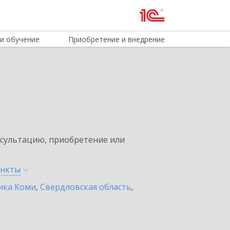
и обучение
Приобретение и внедрение
нсультацию, приобретение или
ункты
ика Коми
,
Свердловская область
,