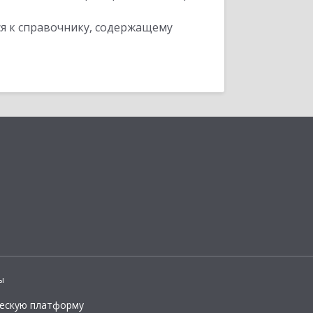
я к справочнику, содержащему
ы
ческую платформу