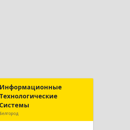
Информационные
Информационные
Технологические
Технологические
Системы
Системы
Белгород
308014, Белгородская обл, Белгород г,
Садовая ул, дом № 2А