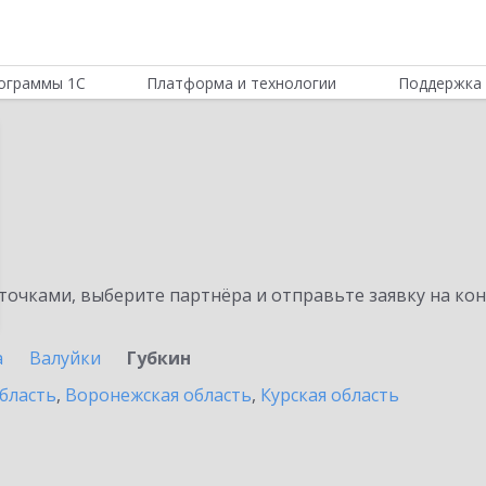
ограммы 1С
Платформа и технологии
Поддержка 
очками, выберите партнёра и отправьте заявку на ко
а
Валуйки
Губкин
бласть
,
Воронежская область
,
Курская область