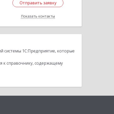
Отправить заявку
Отправить заявку
Показать контакты
Назад
ий системы 1С:Предприятие, которые
я к справочнику, содержащему