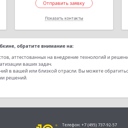
Отправить заявку
Отправить заявку
Показать контакты
Назад
бкине, обратите внимание на:
стов, аттестованных на внедрение технологий и решен
атизации ваших задач.
ий в вашей или близкой отрасли. Вы можете обратитьс
ми решений.
Телефон:
+7 (495) 737-92-57