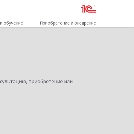
и обучение
Приобретение и внедрение
нсультацию, приобретение или