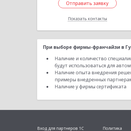
Отправить заявку
Отправить заявку
Показать контакты
Назад
При выборе фирмы-франчайзи в Гу
Наличие и количество специали
будут использоваться для автом
Наличие опыта внедрения решен
примеры внедренных партнера
Наличие у фирмы сертификата
Вход для партнеров 1С
Политика