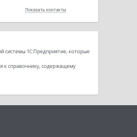
Показать контакты
Назад
ий системы 1С:Предприятие, которые
я к справочнику, содержащему