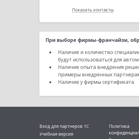
Показать контакты
Назад
При выборе фирмы-франчайзи, обр
Наличие и количество специали
будут использоваться для автом
Наличие опыта внедрения решен
примеры внедренных партнера
Наличие у фирмы сертификата
Вход для партнеров 1С
Политика
конфиденциа
Учебная версия