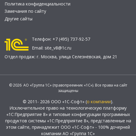
Политика конфиденциальности
Замечания по сайту
Другие сайты
Телефон:
+7 (495) 737-92-57
Email:
site_v8@1c.ru
Отдел продаж:
г. Москва
,
улица Селезнёвская, дом 21
© 2026 АО «Группа 1С» (правопреемник «1С»). Все права на сайт
защищены
© 2011- 2026 ООО «1С-Софт» (
о компании
).
Исключительное право на технологическую платформу
«1С:Предприятие 8» и типовые конфигурации программных
продуктов системы «1С:Предприятие 8», представленные на
этом сайте, принадлежит ООО «1С-Софт» - 100% дочерней
компании АО «Группа 1С»