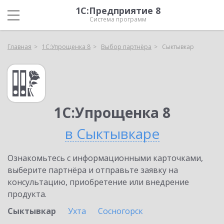
1С:Предприятие 8
Система программ
Главная
1С:Упрощенка 8
Выбор партнёра
Сыктывкар
1С:Упрощенка 8
в Сыктывкаре
Ознакомьтесь с информационными карточками,
выберите партнёра и отправьте заявку на
консультацию, приобретение или внедрение
продукта.
Сыктывкар
Ухта
Сосногорск