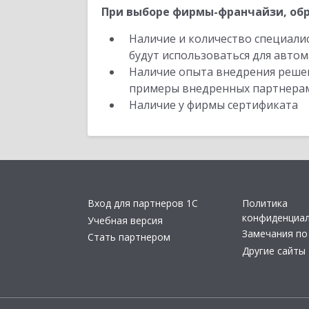
При выборе фирмы-франчайзи, обр
Наличие и количество специали
будут использоваться для автом
Наличие опыта внедрения решен
примеры внедренных партнера
Наличие у фирмы сертификата
Вход для партнеров 1С
Политика
конфиденциа
Учебная версия
Замечания по
Стать партнером
Другие сайты