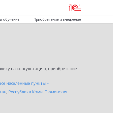
и обучение
Приобретение и внедрение
явку на консультацию, приобретение
все населенные
пункты
тан
,
Республика Коми
,
Тюменская