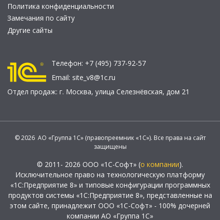
Политика конфиденциальности
Замечания по сайту
Другие сайты
Телефон:
+7 (495) 737-92-57
Email:
site_v8@1c.ru
Отдел продаж:
г. Москва
,
улица Селезнёвская, дом 21
© 2026 АО «Группа 1С» (правопреемник «1С»). Все права на сайт
защищены
© 2011- 2026 ООО «1С-Софт» (
о компании
).
Исключительное право на технологическую платформу
«1С:Предприятие 8» и типовые конфигурации программных
продуктов системы «1С:Предприятие 8», представленные на
этом сайте, принадлежит ООО «1С-Софт» - 100% дочерней
компании АО «Группа 1С»