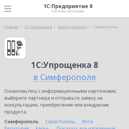
1С:Предприятие 8
Система программ
Главная
1С:Упрощенка 8
Выбор партнёра
Симферополь
1С:Упрощенка 8
в Симферополе
Ознакомьтесь с информационными карточками,
выберите партнёра и отправьте заявку на
консультацию, приобретение или внедрение
продукта.
Симферополь
Севастополь
Ялта
Евпатория
Керчь
Показать все населенные