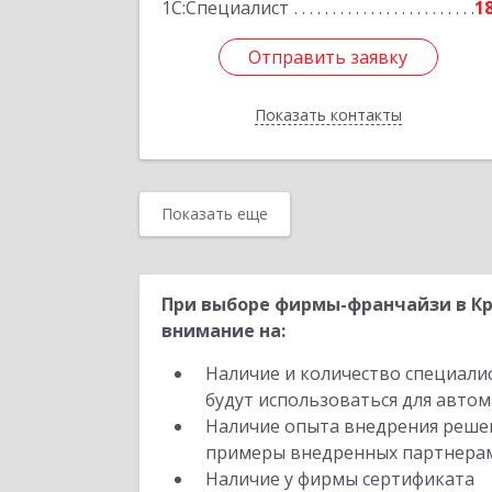
1С:Специалист
1
Отправить заявку
Отправить заявку
Показать контакты
Назад
Показать еще
При выборе фирмы-франчайзи в Кр
внимание на:
Наличие и количество специали
будут использоваться для автом
Наличие опыта внедрения решен
примеры внедренных партнера
Наличие у фирмы сертификата