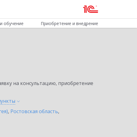
и обучение
Приобретение и внедрение
явку на консультацию, приобретение
пункты
гея)
,
Ростовская область
,