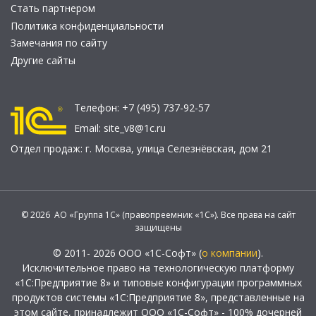
Стать партнером
Политика конфиденциальности
Замечания по сайту
Другие сайты
Телефон:
+7 (495) 737-92-57
Email:
site_v8@1c.ru
Отдел продаж:
г. Москва
,
улица Селезнёвская, дом 21
© 2026 АО «Группа 1С» (правопреемник «1С»). Все права на сайт
защищены
© 2011- 2026 ООО «1С-Софт» (
о компании
).
Исключительное право на технологическую платформу
«1С:Предприятие 8» и типовые конфигурации программных
продуктов системы «1С:Предприятие 8», представленные на
этом сайте, принадлежит ООО «1С-Софт» - 100% дочерней