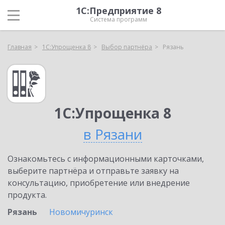
1С:Предприятие 8
Система программ
Главная
1С:Упрощенка 8
Выбор партнёра
Рязань
1С:Упрощенка 8
в Рязани
Ознакомьтесь с информационными карточками,
выберите партнёра и отправьте заявку на
консультацию, приобретение или внедрение
продукта.
Рязань
Новомичуринск