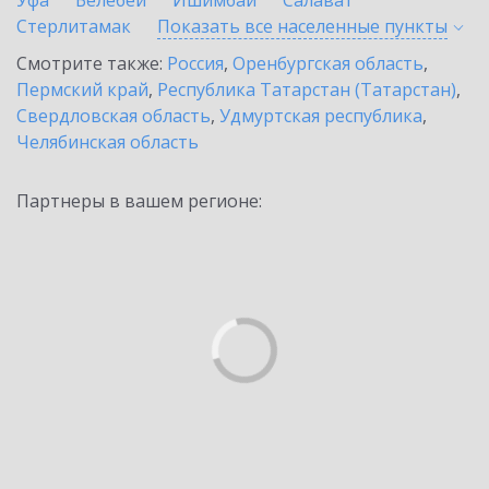
Уфа
Белебей
Ишимбай
Салават
Стерлитамак
Показать все населенные
пункты
Смотрите также:
Россия
,
Оренбургская область
,
Пермский край
,
Республика Татарстан (Татарстан)
,
Свердловская область
,
Удмуртская республика
,
Челябинская область
Партнеры в вашем регионе: