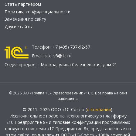
Стать партнером
Политика конфиденциальности
Замечания по сайту
Другие сайты
Телефон:
+7 (495) 737-92-57
Email:
site_v8@1c.ru
Отдел продаж:
г. Москва
,
улица Селезнёвская, дом 21
© 2026 АО «Группа 1С» (правопреемник «1С»). Все права на сайт
защищены
© 2011- 2026 ООО «1С-Софт» (
о компании
).
Исключительное право на технологическую платформу
«1С:Предприятие 8» и типовые конфигурации программных
продуктов системы «1С:Предприятие 8», представленные на
этом сайте, принадлежит ООО «1С-Софт» - 100% дочерней