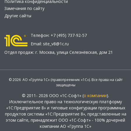
Политика конфиденциальности
Замечания по сайту
Другие сайты
Телефон:
+7 (495) 737-92-57
Email:
site_v8@1c.ru
Отдел продаж:
г. Москва
,
улица Селезнёвская, дом 21
© 2026 АО «Группа 1С» (правопреемник «1С»). Все права на сайт
защищены
© 2011- 2026 ООО «1С-Софт» (
о компании
).
Исключительное право на технологическую платформу
«1С:Предприятие 8» и типовые конфигурации программных
продуктов системы «1С:Предприятие 8», представленные на
этом сайте, принадлежит ООО «1С-Софт» - 100% дочерней
компании АО «Группа 1С»