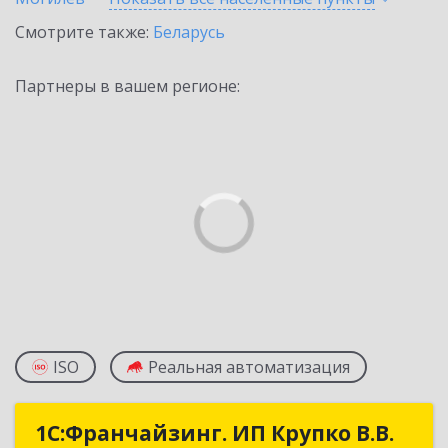
Смотрите также:
Беларусь
Партнеры в вашем регионе:
ISO
Реальная автоматизация
1С:Франчайзинг. ИП Крупко В.В.
1С:Франчайзинг. ИП Крупко В.В.