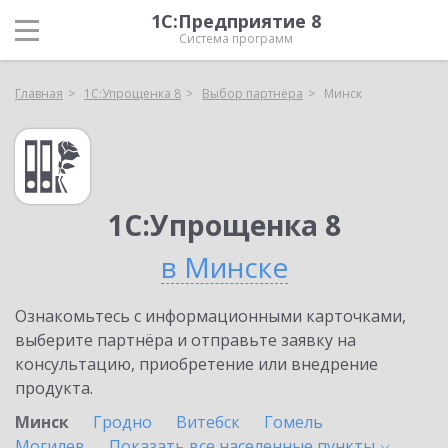
1С:Предприятие 8
Система программ
Главная
1С:Упрощенка 8
Выбор партнёра
Минск
1С:Упрощенка 8
в Минске
Ознакомьтесь с информационными карточками,
выберите партнёра и отправьте заявку на
консультацию, приобретение или внедрение
продукта.
Минск
Гродно
Витебск
Гомель
Могилев
Показать все населенные
пункты