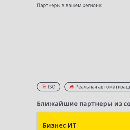
Партнеры в вашем регионе:
ISO
Реальная автоматизац
Ближайшие партнеры из со
Бизнес И
Бизнес ИТ