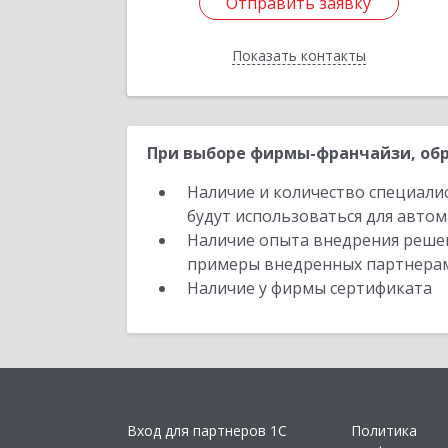
Отправить заявку
Отправить заявку
Показать контакты
Назад
При выборе фирмы-франчайзи, обр
Наличие и количество специали
будут использоваться для автом
Наличие опыта внедрения решен
примеры внедренных партнера
Наличие у фирмы сертификата
Вход для партнеров 1С
Политика