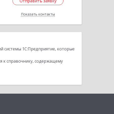
Отправить заявку
Отправить заявку
Показать контакты
Назад
ий системы 1С:Предприятие, которые
я к справочнику, содержащему