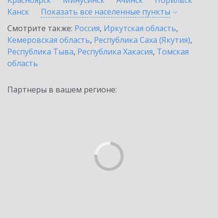
Красноярск
Минусинск
Ачинск
Норильск
Канск
Показать все населенные
пункты
Смотрите также:
Россия
,
Иркутская область
,
Кемеровская область
,
Республика Саха (Якутия)
,
Республика Тыва
,
Республика Хакасия
,
Томская
область
Партнеры в вашем регионе: