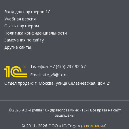
Вход для партнеров 1С
Учебная версия
Стать партнером
Политика конфиденциальности
Замечания по сайту
Другие сайты
Телефон:
+7 (495) 737-92-57
Email:
site_v8@1c.ru
Отдел продаж:
г. Москва
,
улица Селезнёвская, дом 21
© 2026 АО «Группа 1С» (правопреемник «1С»). Все права на сайт
защищены
© 2011- 2026 ООО «1С-Софт» (
о компании
).