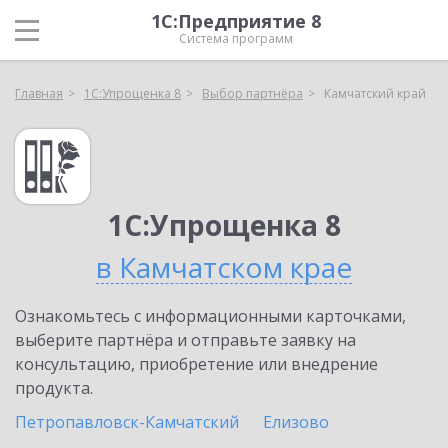
1С:Предприятие 8
Система программ
Главная
1С:Упрощенка 8
Выбор партнёра
Камчатский край
1С:Упрощенка 8
в Камчатском крае
Ознакомьтесь с информационными карточками,
выберите партнёра и отправьте заявку на
консультацию, приобретение или внедрение
продукта.
Петропавловск-Камчатский
Елизово