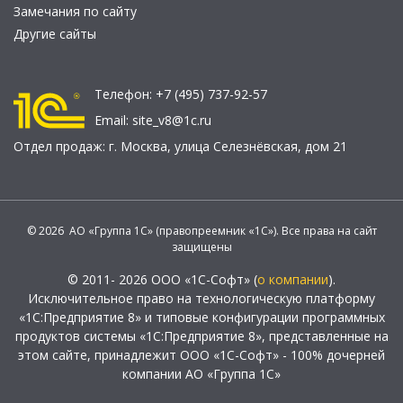
Замечания по сайту
Другие сайты
Телефон:
+7 (495) 737-92-57
Email:
site_v8@1c.ru
Отдел продаж:
г. Москва
,
улица Селезнёвская, дом 21
© 2026 АО «Группа 1С» (правопреемник «1С»). Все права на сайт
защищены
© 2011- 2026 ООО «1С-Софт» (
о компании
).
Исключительное право на технологическую платформу
«1С:Предприятие 8» и типовые конфигурации программных
продуктов системы «1С:Предприятие 8», представленные на
этом сайте, принадлежит ООО «1С-Софт» - 100% дочерней
компании АО «Группа 1С»