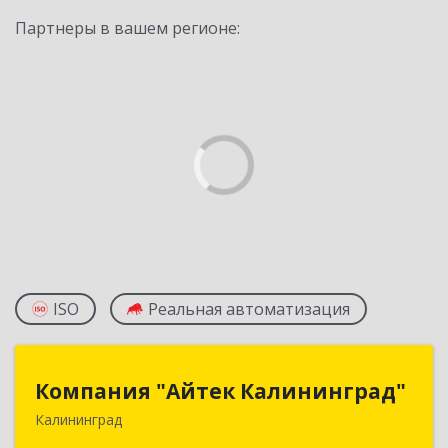
Партнеры в вашем регионе:
ISO
Реальная автоматизация
Компания "Айтек Калининград"
Компания "Айтек Калининград"
Калининград
236016, Калининградская обл, Калининград г,
Стекольная ул, дом № 39