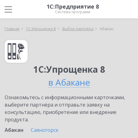
1С:Предприятие 8
Система программ
Главная
1С:Упрощенка 8
Выбор партнёра
Абакан
1С:Упрощенка 8
в Абакане
Ознакомьтесь с информационными карточками,
выберите партнёра и отправьте заявку на
консультацию, приобретение или внедрение
продукта.
Абакан
Саяногорск