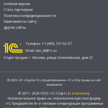
Учебная версия
Стать партнером
Политика конфиденциальности
Замечания по сайту
Другие сайты
Телефон:
+7 (495) 737-92-57
Email:
site_v8@1c.ru
Отдел продаж:
г. Москва
,
улица Селезнёвская, дом 21
© 2026 АО «Группа 1С» (правопреемник «1С»). Все права на сайт
защищены
© 2011- 2026 ООО «1С-Софт» (
о компании
).
Исключительное право на технологическую платформу
«1С:Предприятие 8» и типовые конфигурации программных