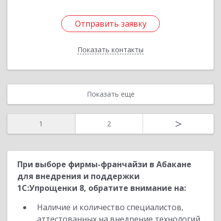
Отправить заявку
Отправить заявку
Показать контакты
Назад
Показать еще
>
1
2
При выборе фирмы-франчайзи в Абакане
для внедрения и поддержки
1С:Упрощенки 8, обратите внимание на:
Наличие и количество специалистов,
аттестованных на внедрение технологий