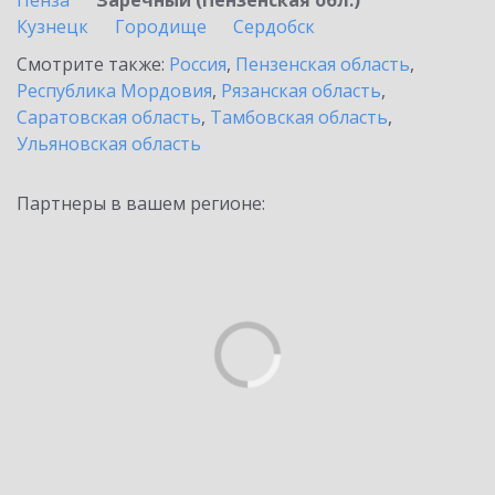
Пенза
Заречный (Пензенская обл.)
Кузнецк
Городище
Сердобск
Смотрите также:
Россия
,
Пензенская область
,
Республика Мордовия
,
Рязанская область
,
Саратовская область
,
Тамбовская область
,
Ульяновская область
Партнеры в вашем регионе: