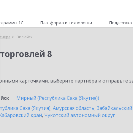
ограммы 1С
Платформа и технологии
Поддержка 
тнёра
Вилюйск
торговлей 8
нными карточками, выберите партнёра и отправьте за
йск
Мирный (Республика Саха (Якутия))
публика Саха (Якутия)
,
Амурская область
,
Забайкальский
Хабаровский край
,
Чукотский автономный округ