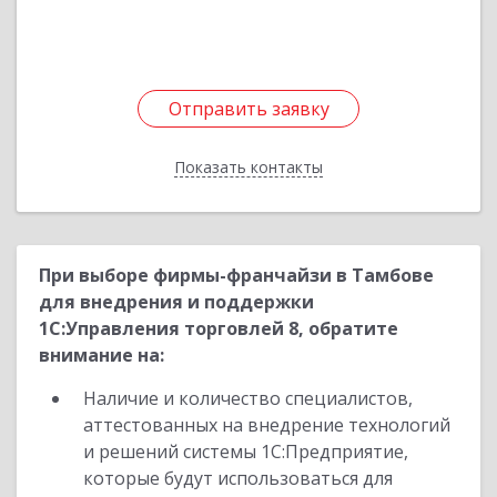
Подробнее
Отправить заявку
Отправить заявку
Показать контакты
Назад
При выборе фирмы-франчайзи в Тамбове
для внедрения и поддержки
1С:Управления торговлей 8, обратите
внимание на:
Наличие и количество специалистов,
аттестованных на внедрение технологий
и решений системы 1С:Предприятие,
которые будут использоваться для