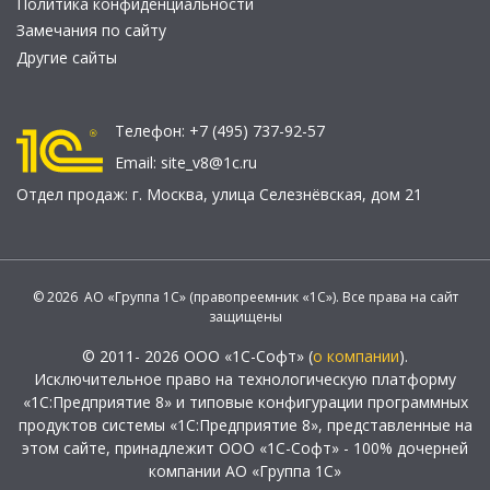
Политика конфиденциальности
Замечания по сайту
Другие сайты
Телефон:
+7 (495) 737-92-57
Email:
site_v8@1c.ru
Отдел продаж:
г. Москва
,
улица Селезнёвская, дом 21
© 2026 АО «Группа 1С» (правопреемник «1С»). Все права на сайт
защищены
© 2011- 2026 ООО «1С-Софт» (
о компании
).
Исключительное право на технологическую платформу
«1С:Предприятие 8» и типовые конфигурации программных
продуктов системы «1С:Предприятие 8», представленные на
этом сайте, принадлежит ООО «1С-Софт» - 100% дочерней
компании АО «Группа 1С»