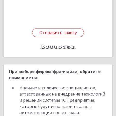
Подробнее
Отправить заявку
Отправить заявку
Показать контакты
Назад
При выборе фирмы-франчайзи, обратите
внимание на:
Наличие и количество специалистов,
аттестованных на внедрение технологий
и решений системы 1С:Предприятие,
которые будут использоваться для
автоматизации ваших задач.