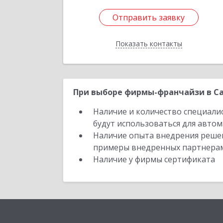
Отправить заявку
Отправить заявку
Показать контакты
Назад
При выборе фирмы-франчайзи в Са
Наличие и количество специали
будут использоваться для автом
Наличие опыта внедрения решен
примеры внедренных партнера
Наличие у фирмы сертификата