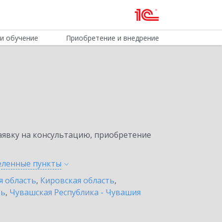
и обучение
Приобретение и внедрение
явку на консультацию, приобретение
селенные
пункты
я область
,
Кировская область
,
ть
,
Чувашская Республика - Чувашия