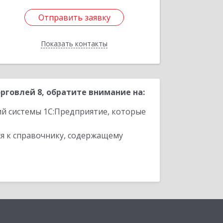
Отправить заявку
Отправить заявку
Показать контакты
Назад
говлей 8, обратите внимание на:
ий системы 1С:Предприятие, которые
я к справочнику, содержащему