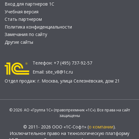
Вход для партнеров 1С
Учебная версия
Стать партнером
Политика конфиденциальности
Замечания по сайту
Другие сайты
Телефон:
+7 (495) 737-92-57
Email:
site_v8@1c.ru
Отдел продаж:
г. Москва
,
улица Селезнёвская, дом 21
© 2026 АО «Группа 1С» (правопреемник «1С»). Все права на сайт
защищены
© 2011- 2026 ООО «1С-Софт» (
о компании
).
Исключительное право на технологическую платформу