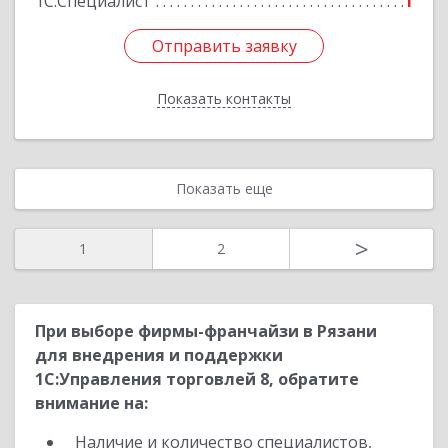
1С:Специалист
1
Отправить заявку
Отправить заявку
Показать контакты
Назад
Показать еще
>
1
2
При выборе фирмы-франчайзи в Рязани
для внедрения и поддержки
1С:Управления торговлей 8, обратите
внимание на:
Наличие и количество специалистов,