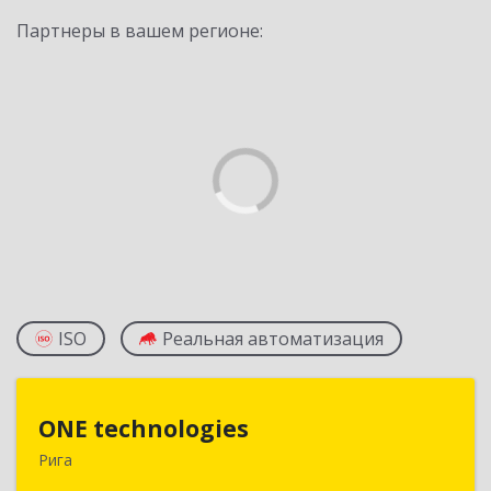
Партнеры в вашем регионе:
ISO
Реальная автоматизация
ONE technologies
ONE technologies
Рига
Рига, ул. Элизабетес д.22 - 26А