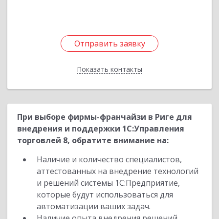
Отправить заявку
Отправить заявку
Показать контакты
Назад
При выборе фирмы-франчайзи в Риге для
внедрения и поддержки 1С:Управления
торговлей 8, обратите внимание на:
Наличие и количество специалистов,
аттестованных на внедрение технологий
и решений системы 1С:Предприятие,
которые будут использоваться для
автоматизации ваших задач.
Наличие опыта внедрения решений