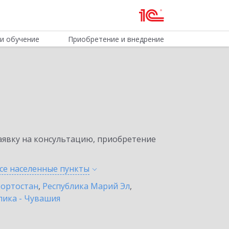
и обучение
Приобретение и внедрение
явку на консультацию, приобретение
се населенные
пункты
кортостан
,
Республика Марий Эл
,
лика - Чувашия