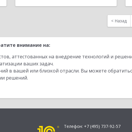
<
Назад
атите внимание на:
стов, аттестованных на внедрение технологий и решен
атизации ваших задач.
ий в вашей или близкой отрасли. Вы можете обратитьс
ми решений.
Телефон:
+7 (495) 737-92-57