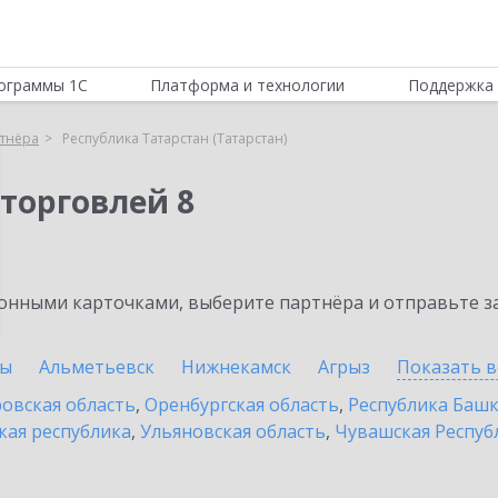
ограммы 1С
Платформа и технологии
Поддержка 
тнёра
Республика Татарстан (Татарстан)
торговлей 8
нными карточками, выберите партнёра и отправьте за
ны
Альметьевск
Нижнекамск
Агрыз
Показать в
овская область
,
Оренбургская область
,
Республика Баш
кая республика
,
Ульяновская область
,
Чувашская Респуб