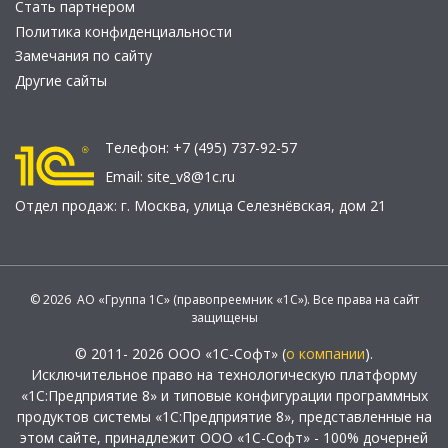
Стать партнером
Политика конфиденциальности
Замечания по сайту
Другие сайты
Телефон:
+7 (495) 737-92-57
Email:
site_v8@1c.ru
Отдел продаж:
г. Москва
,
улица Селезнёвская, дом 21
© 2026 АО «Группа 1С» (правопреемник «1С»). Все права на сайт
защищены
© 2011- 2026 ООО «1С-Софт» (
о компании
).
Исключительное право на технологическую платформу
«1С:Предприятие 8» и типовые конфигурации программных
продуктов системы «1С:Предприятие 8», представленные на
этом сайте, принадлежит ООО «1С-Софт» - 100% дочерней