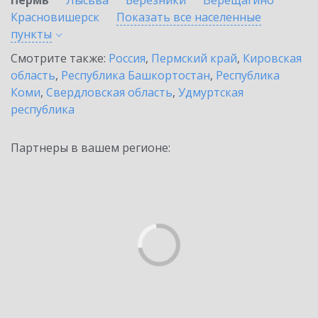
Пермь
Лысьва
Березники
Верещагино
Красновишерск
Показать все населенные
пункты
Смотрите также:
Россия
,
Пермский край
,
Кировская
область
,
Республика Башкортостан
,
Республика
Коми
,
Свердловская область
,
Удмуртская
республика
Партнеры в вашем регионе: