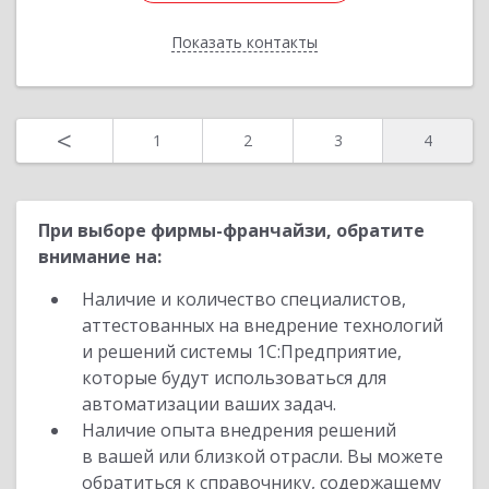
Подробнее
Показать контакты
Отправить заявку
Назад
<
1
2
3
4
При выборе фирмы-франчайзи, обратите
внимание на:
Наличие и количество специалистов,
аттестованных на внедрение технологий
и решений системы 1С:Предприятие,
которые будут использоваться для
автоматизации ваших задач.
Наличие опыта внедрения решений
в вашей или близкой отрасли. Вы можете
обратиться к справочнику, содержащему