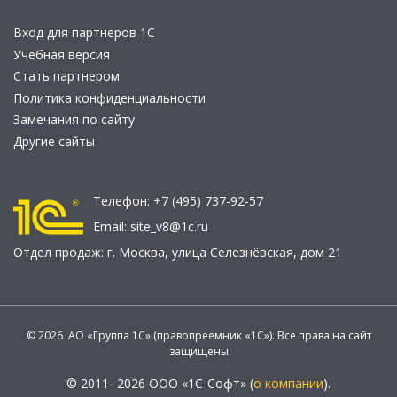
Вход для партнеров 1С
Учебная версия
Стать партнером
Политика конфиденциальности
Замечания по сайту
Другие сайты
Телефон:
+7 (495) 737-92-57
Email:
site_v8@1c.ru
Отдел продаж:
г. Москва
,
улица Селезнёвская, дом 21
© 2026 АО «Группа 1С» (правопреемник «1С»). Все права на сайт
защищены
© 2011- 2026 ООО «1С-Софт» (
о компании
).