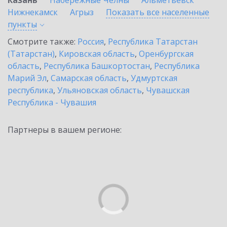
Казань
Набережные Челны
Альметьевск
Нижнекамск
Агрыз
Показать все населенные
пункты
Смотрите также:
Россия
,
Республика Татарстан
(Татарстан)
,
Кировская область
,
Оренбургская
область
,
Республика Башкортостан
,
Республика
Марий Эл
,
Самарская область
,
Удмуртская
республика
,
Ульяновская область
,
Чувашская
Республика - Чувашия
Партнеры в вашем регионе: