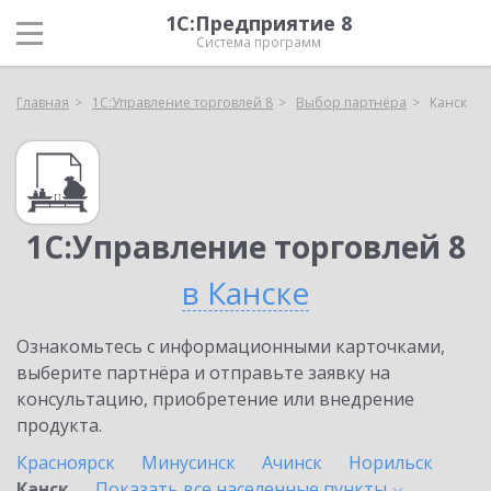
1С:Предприятие 8
Система программ
Главная
1С:Управление торговлей 8
Выбор партнёра
Канск
1С:Управление торговлей 8
в Канске
Ознакомьтесь с информационными карточками,
выберите партнёра и отправьте заявку на
консультацию, приобретение или внедрение
продукта.
Красноярск
Минусинск
Ачинск
Норильск
Канск
Показать все населенные
пункты