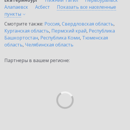
Екатеринбург
Нижний Тагил
Первоуральск
Алапаевск
Асбест
Показать все населенные
пункты
Смотрите также:
Россия
,
Свердловская область
,
Курганская область
,
Пермский край
,
Республика
Башкортостан
,
Республика Коми
,
Тюменская
область
,
Челябинская область
Партнеры в вашем регионе: