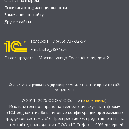
Стать партнером
Политика конфиденциальности
Замечания по сайту
Другие сайты
Телефон:
+7 (495) 737-92-57
Email:
site_v8@1c.ru
Отдел продаж:
г. Москва
,
улица Селезнёвская, дом 21
© 2026 АО «Группа 1С» (правопреемник «1С»). Все права на сайт
защищены
© 2011- 2026 ООО «1С-Софт» (
о компании
).
Исключительное право на технологическую платформу
«1С:Предприятие 8» и типовые конфигурации программных
продуктов системы «1С:Предприятие 8», представленные на
этом сайте, принадлежит ООО «1С-Софт» - 100% дочерней