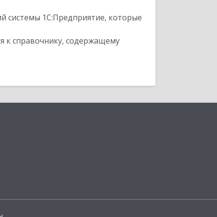
ий системы 1С:Предприятие, которые
я к справочнику, содержащему
ы