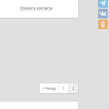
Показать контакты
Подробнее
Отправить заявку
Назад
<
Назад
1
2