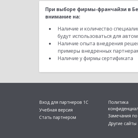
При выборе фирмы-франчайзи в Бе
внимание на:
Наличие и количество специали
будут использоваться для автом
Наличие опыта внедрения решен
примеры внедренных партнера
Наличие у фирмы сертификата
Вход для партнеров 1С
Политика
конфиденциа
Учебная версия
Замечания по
Стать партнером
Другие сайты