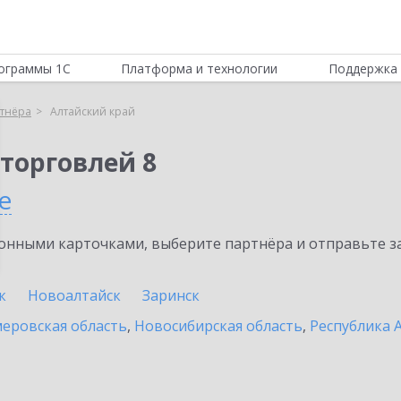
ограммы 1С
Платформа и технологии
Поддержка 
тнёра
Алтайский край
торговлей 8
е
нными карточками, выберите партнёра и отправьте за
к
Новоалтайск
Заринск
еровская область
,
Новосибирская область
,
Республика 