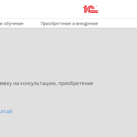
и обучение
Приобретение и внедрение
явку на консультацию, приобретение
Алтай