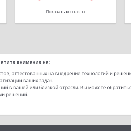
Подробнее
е
Показать контакты
Отправить заявку
Назад
атите внимание на:
стов, аттестованных на внедрение технологий и решен
атизации ваших задач.
ий в вашей или близкой отрасли. Вы можете обратитьс
ми решений.