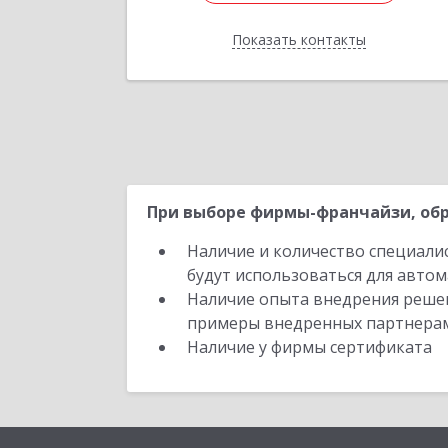
Подробне
Показать контакты
Отправить заявку
Назад
При выборе фирмы-франчайзи, обр
Наличие и количество специали
будут использоваться для автом
Наличие опыта внедрения решен
примеры внедренных партнера
Наличие у фирмы сертификата